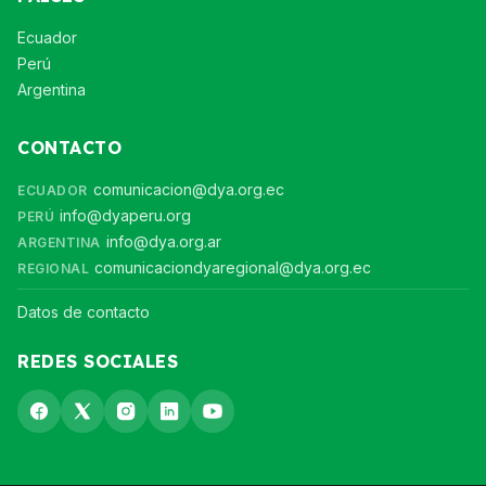
Ecuador
Perú
Argentina
CONTACTO
comunicacion@dya.org.ec
ECUADOR
info@dyaperu.org
PERÚ
info@dya.org.ar
ARGENTINA
comunicaciondyaregional@dya.org.ec
REGIONAL
Datos de contacto
REDES SOCIALES