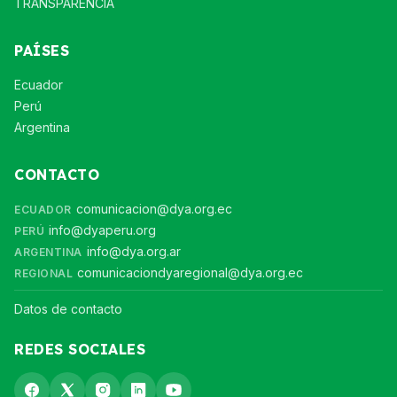
TRANSPARENCIA
PAÍSES
Ecuador
Perú
Argentina
CONTACTO
comunicacion@dya.org.ec
ECUADOR
info@dyaperu.org
PERÚ
info@dya.org.ar
ARGENTINA
comunicaciondyaregional@dya.org.ec
REGIONAL
Datos de contacto
REDES SOCIALES