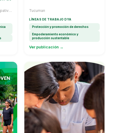
ipativa
Tucuman
l (CCI)
LÍNEAS DE TRABAJO DYA
nica
Protección y promoción de derechos
Empoderamiento económico y
s
producción sustentable
Ver publicación →