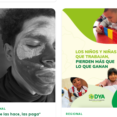
NAL
ue las hace, las paga"
REGIONAL