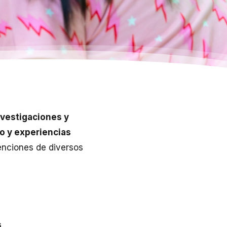
nvestigaciones y
o y experiencias
venciones de diversos
s