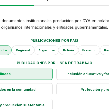
 y documentos institucionales producidos por DYA en colab
organismos internacionales y entidades gubernamentales.
PUBLICACIONES POR PAÍS
odos
Regional
Argentina
Bolivia
Ecuador
Pe
PUBLICACIONES POR LÍNEA DE TRABAJO
líneas
Inclusión educativa y f
dos en la comunidad
Protección y pr
 producción sustentable