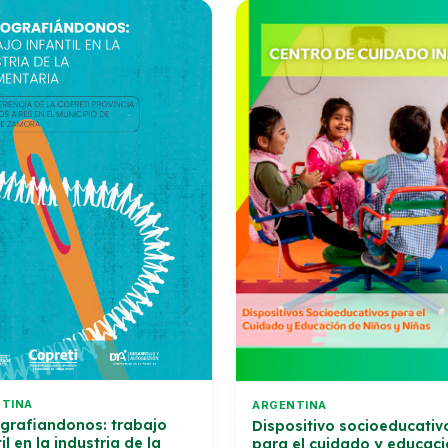
TINA
ARGENTINA
grafiandonos: trabajo
Dispositivo socioeducativ
il en la industria de la
para el cuidado y educaci