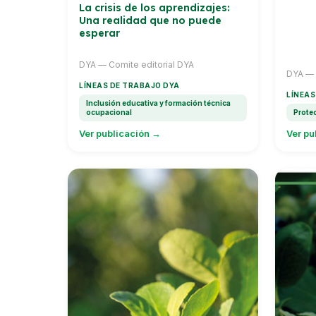
La crisis de los aprendizajes:
Una realidad que no puede
esperar
DYA — Comite editorial DYA
DYA — C
LÍNEAS DE TRABAJO DYA
2026
LÍNEAS
Inclusión educativa y formación técnica
ocupacional
Prote
Ver publicación →
Ver pu