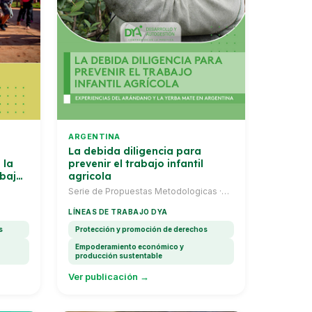
ARGENTINA
La debida diligencia para
 la
prevenir el trabajo infantil
abajo
agricola
Serie de Propuestas Metodologicas ·
estas
Tucuman y Misiones · 2019–2024
LÍNEAS DE TRABAJO DYA
s
Protección y promoción de derechos
Empoderamiento económico y
producción sustentable
Ver publicación →