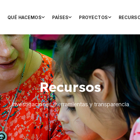
QUÉ HACEMOS
PAÍSES
PROYECTOS
RECURS
Recursos
Investigaciones, herramientas y transparencia