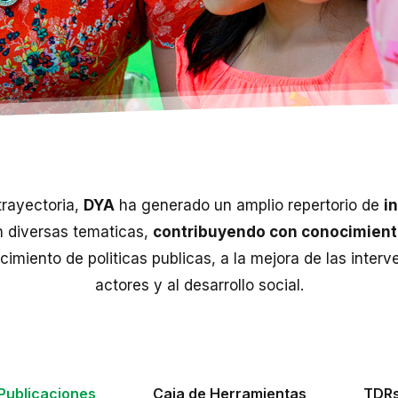
trayectoria,
DYA
ha generado un amplio repertorio de
i
 diversas tematicas,
contribuyendo con conocimient
ecimiento de politicas publicas, a la mejora de las inter
actores y al desarrollo social.
Publicaciones
Caja de Herramientas
TDR