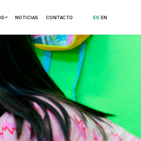
OS
NOTICIAS
CONTACTO
ES
|
EN