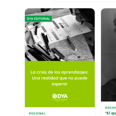
REGIO
"El q
REGIONAL