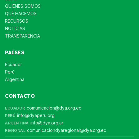
QUIÉNES SOMOS
QUÉ HACEMOS
RECURSOS
NOTICIAS
TRANSPARENCIA
PAÍSES
Ecuador
Perú
Argentina
CONTACTO
comunicacion@dya.org.ec
ECUADOR
info@dyaperu.org
PERÚ
info@dya.org.ar
ARGENTINA
comunicaciondyaregional@dya.org.ec
REGIONAL