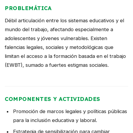
NOTICIAS
PROBLEMÁTICA
CONTACTO
Débil articulación entre los sistemas educativos y el
mundo del trabajo, afectando especialmente a
adolescentes y jóvenes vulnerables. Existen
English
falencias legales, sociales y metodológicas que
limitan el acceso a la formación basada en el trabajo
(EWBT), sumado a fuertes estigmas sociales.
COMPONENTES Y ACTIVIDADES
Promoción de marcos legales y políticas públicas
para la inclusión educativa y laboral.
Estrategia de sensibilización para cambiar