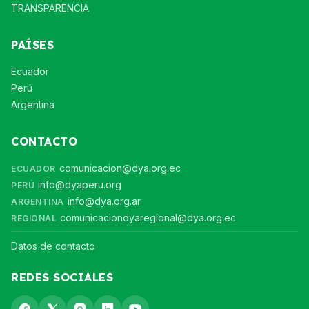
TRANSPARENCIA
PAÍSES
Ecuador
Perú
Argentina
CONTACTO
comunicacion@dya.org.ec
ECUADOR
info@dyaperu.org
PERÚ
info@dya.org.ar
ARGENTINA
comunicaciondyaregional@dya.org.ec
REGIONAL
Datos de contacto
REDES SOCIALES