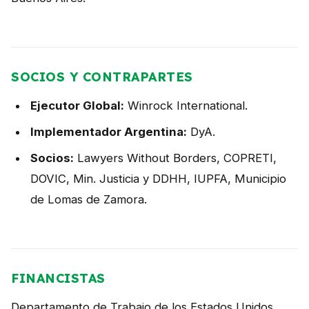
SOCIOS Y CONTRAPARTES
Ejecutor Global:
Winrock International.
Implementador Argentina:
DyA.
Socios:
Lawyers Without Borders, COPRETI,
DOVIC, Min. Justicia y DDHH, IUPFA, Municipio
de Lomas de Zamora.
FINANCISTAS
Departamento de Trabajo de los Estados Unidos