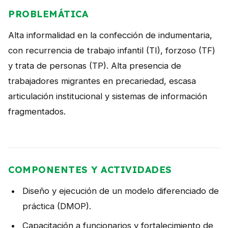
NOTICIAS
PROBLEMÁTICA
CONTACTO
Alta informalidad en la confección de indumentaria,
con recurrencia de trabajo infantil (TI), forzoso (TF)
y trata de personas (TP). Alta presencia de
English
trabajadores migrantes en precariedad, escasa
articulación institucional y sistemas de información
fragmentados.
COMPONENTES Y ACTIVIDADES
Diseño y ejecución de un modelo diferenciado de
práctica (DMOP).
Capacitación a funcionarios y fortalecimiento de