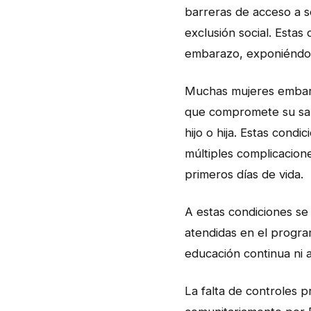
barreras de acceso a s
exclusión social. Estas
embarazo, exponiéndola
Muchas mujeres embara
que compromete su salu
hijo o hija. Estas cond
múltiples complicacione
primeros días de vida.
A estas condiciones s
atendidas en el progra
educación continua ni ap
La falta de controles 