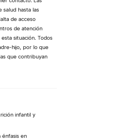
mer contacto. Las
 salud hasta las
falta de acceso
ntros de atención
 esta situación. Todos
dre-hijo, por lo que
idas que contribuyan
ción infantil y
 énfasis en