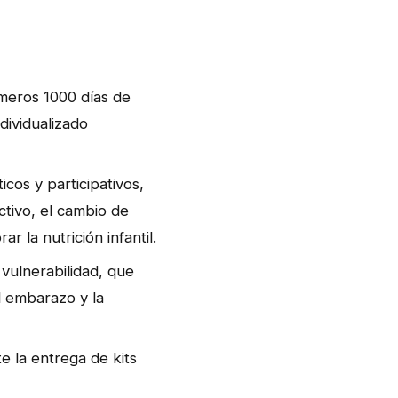
imeros 1000 días de
dividualizado
cos y participativos,
ctivo, el cambio de
r la nutrición infantil.
vulnerabilidad, que
l embarazo y la
e la entrega de kits