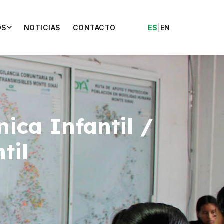
OS
NOTICIAS
CONTACTO
ES
|
EN
ica Infantil /
til