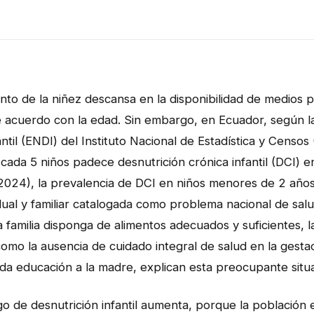
ento de la niñez descansa en la disponibilidad de medios p
 acuerdo con la edad. Sin embargo, en Ecuador, según l
ntil (ENDI) del Instituto Nacional de Estadística y Censos
da 5 niños padece desnutrición crónica infantil (DCI) en
024), la prevalencia de DCI en niños menores de 2 años
dual y familiar catalogada como problema nacional de salud
 familia disponga de alimentos adecuados y suficientes, l
omo la ausencia de cuidado integral de salud en la gestac
a educación a la madre, explican esta preocupante situa
go de desnutrición infantil aumenta, porque la población 