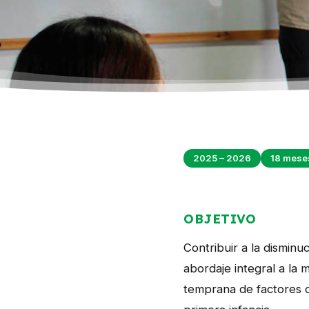
2025 – 2026
18 mese
OBJETIVO
Contribuir a la disminu
abordaje integral a la 
temprana de factores d