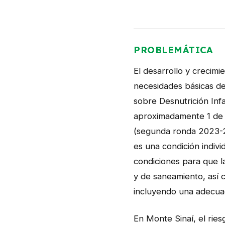
PROBLEMÁTICA
El desarrollo y crecimi
necesidades básicas de
sobre Desnutrición Infa
aproximadamente 1 de ca
(segunda ronda 2023-2
es una condición indivi
condiciones para que la
y de saneamiento, así c
incluyendo una adecuad
En Monte Sinaí, el ries