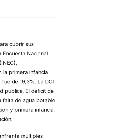
ara cubrir sus
a Encuesta Nacional
 (INEC),
 la primera infancia
 fue de 19,3%. La DCI
 pública. El déficit de
a falta de agua potable
ión y primera infancia,
ción.
enfrenta múltiples