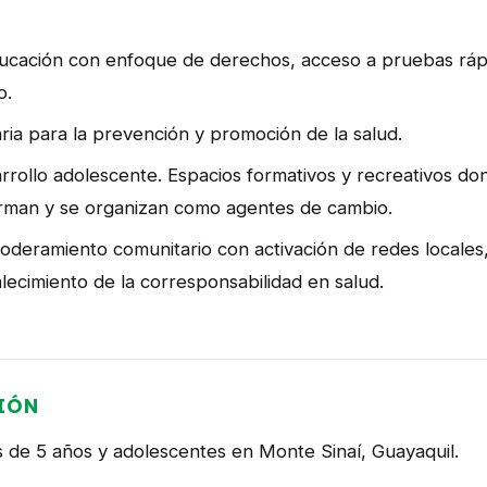
educación con enfoque de derechos, acceso a pruebas ráp
o.
ia para la prevención y promoción de la salud.
arrollo adolescente. Espacios formativos y recreativos d
forman y se organizan como agentes de cambio.
oderamiento comunitario con activación de redes locales,
alecimiento de la corresponsabilidad en salud.
IÓN
 de 5 años y adolescentes en Monte Sinaí, Guayaquil.