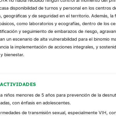
YA no había recibido ningún control al momento del pri
asa disponibilidad de turnos y personal en los centros de
, geográficas y de seguridad en el territorio. Además, la 
sicos, como laboratorios y ecografías, dentro de los ce
entificación y seguimiento de embarazos de riesgo, agravan
an un escenario de alta vulnerabilidad para el binomio ma
ancia la implementación de acciones integrales, y sosten
y bienestar.
ACTIVIDADES
a niños menores de 5 años para prevención de la desnutri
adas, con énfasis en adolescentes.
rmedades de transmisión sexual, especialmente VIH, con