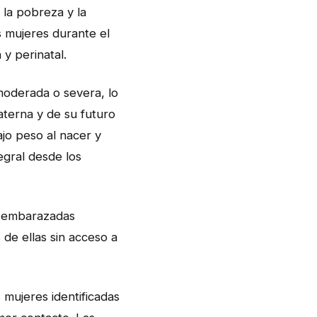
 la pobreza y la
s mujeres durante el
y perinatal.
moderada o severa, lo
aterna y de su futuro
ajo peso al nacer y
egral desde los
s embarazadas
de ellas sin acceso a
 mujeres identificadas