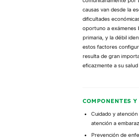
comunitariamente por D
causas van desde la esc
dificultades económicas
oportuno a exámenes bá
primaria, y la débil id
estos factores configur
resulta de gran import
eficazmente a su salud 
COMPONENTES Y 
Cuidado y atención 
atención a embaraz
Prevención de enfe