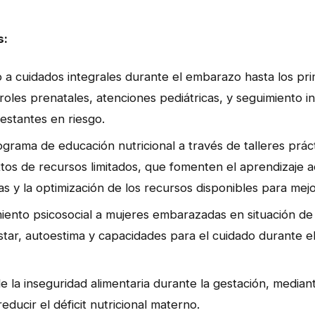
s:
 a cuidados integrales durante el embarazo hasta los pr
roles prenatales, atenciones pediátricas, y seguimiento in
estantes en riesgo.
rama de educación nutricional a través de talleres prácti
os de recursos limitados, que fomenten el aprendizaje a
as y la optimización de los recursos disponibles para mejora
ento psicosocial a mujeres embarazadas en situación de 
star, autoestima y capacidades para el cuidado durante e
de la inseguridad alimentaria durante la gestación, mediant
reducir el déficit nutricional materno.