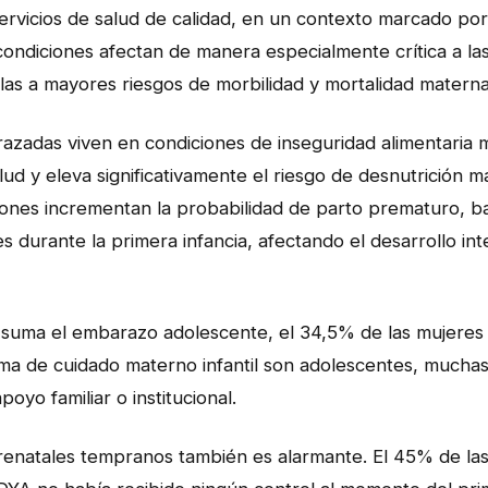
ervicios de salud de calidad, en un contexto marcado por
 condiciones afectan de manera especialmente crítica a la
s a mayores riesgos de morbilidad y mortalidad materna 
zadas viven en condiciones de inseguridad alimentaria 
d y eleva significativamente el riesgo de desnutrición m
iciones incrementan la probabilidad de parto prematuro, b
s durante la primera infancia, afectando el desarrollo int
e suma el embarazo adolescente, el 34,5% de las mujere
ma de cuidado materno infantil son adolescentes, muchas 
oyo familiar o institucional.
prenatales tempranos también es alarmante. El 45% de las