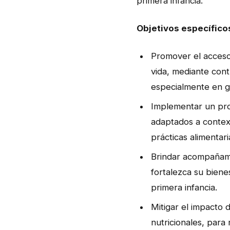
primera infancia.
Objetivos específico
Promover el acceso
vida, mediante cont
especialmente en g
Implementar un prog
adaptados a context
prácticas alimentari
Brindar acompañami
fortalezca su biene
primera infancia.
Mitigar el impacto 
nutricionales, para 