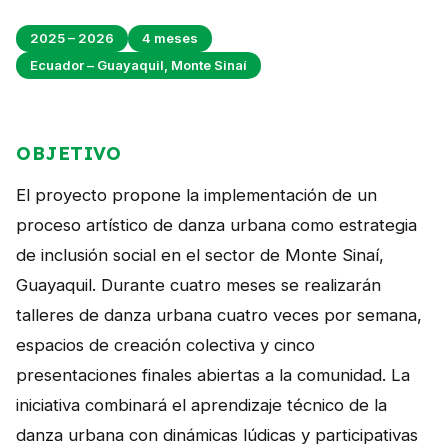
Perú
2025 – 2026
4 meses
Argentina
Ecuador – Guayaquil, Monte Sinaí
PROYECTOS
En Ecuador
OBJETIVO
En Perú
El proyecto propone la implementación de un
En Argentina
proceso artístico de danza urbana como estrategia
de inclusión social en el sector de Monte Sinaí,
RECURSOS
Guayaquil. Durante cuatro meses se realizarán
Publicaciones
talleres de danza urbana cuatro veces por semana,
espacios de creación colectiva y cinco
Caja de Herramientas
presentaciones finales abiertas a la comunidad. La
TDRs
iniciativa combinará el aprendizaje técnico de la
Transparencia
danza urbana con dinámicas lúdicas y participativas