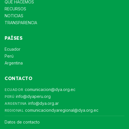
QUÉ HACEMOS
RECURSOS
NOTICIAS
TRANSPARENCIA
PAÍSES
Ecuador
Perú
Argentina
CONTACTO
comunicacion@dya.org.ec
ECUADOR
info@dyaperu.org
PERÚ
info@dya.org.ar
ARGENTINA
comunicaciondyaregional@dya.org.ec
REGIONAL
Datos de contacto