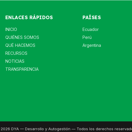
ENLACES RÁPIDOS
PAÍSES
INICIO
Ecuador
QUIÉNES SOMOS
Perú
QUÉ HACEMOS
Argentina
RECURSOS
NOTICIAS
TRANSPARENCIA
2026 DYA — Desarrollo y Autogestión — Todos los derechos reservad