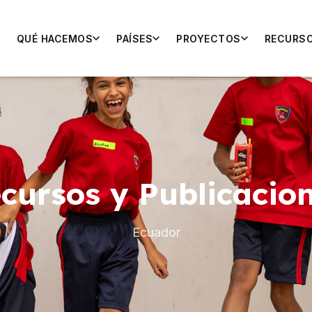
QUÉ HACEMOS
PAÍSES
PROYECTOS
RECURS
cursos y Publicacio
Ecuador