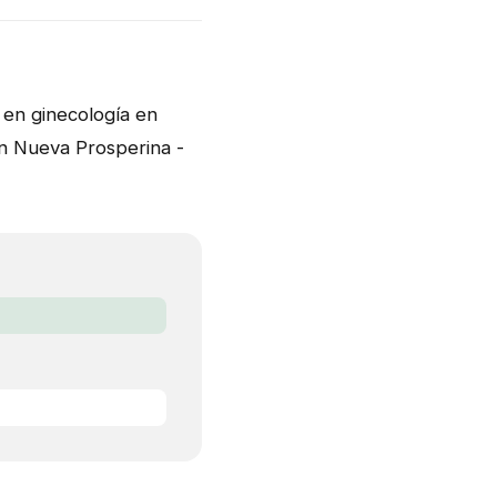
a en ginecología en
en Nueva Prosperina -