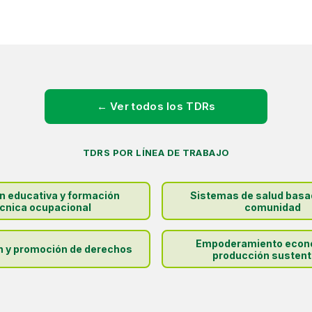
← Ver todos los TDRs
TDRS POR LÍNEA DE TRABAJO
ón educativa y formación
Sistemas de salud basa
cnica ocupacional
comunidad
Empoderamiento econ
n y promoción de derechos
producción sustent