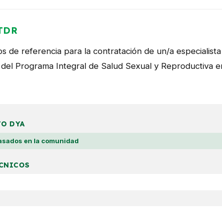
TDR
s de referencia para la contratación de un/a especialist
 del Programa Integral de Salud Sexual y Reproductiva 
JO DYA
asados en la comunidad
CNICOS