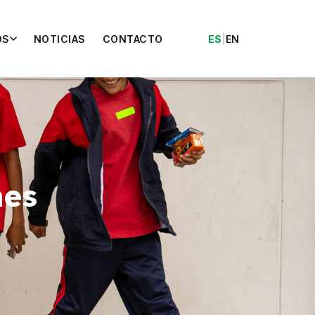
OS
NOTICIAS
CONTACTO
ES
|
EN
nes