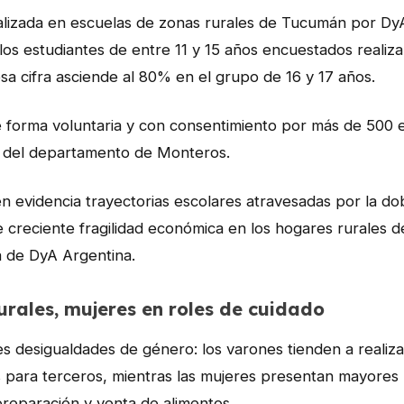
alizada en escuelas de zonas rurales de Tucumán por Dy
os estudiantes de entre 11 y 15 años encuestados realiza 
sa cifra asciende al 80% en el grupo de 16 y 17 años.
de forma voluntaria y con consentimiento por más de 500 
s del departamento de Monteros.
 evidencia trayectorias escolares atravesadas por la dob
e creciente fragilidad económica en los hogares rurales 
a de DyA Argentina.
urales, mujeres en roles de cuidado
s desigualdades de género: los varones tienden a realizar
s para terceros, mientras las mujeres presentan mayores 
preparación y venta de alimentos.