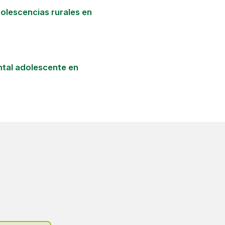
dolescencias rurales en
ental adolescente en