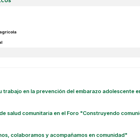
ICOS
agrícola
al
 trabajo en la prevención del embarazo adolescente e
de salud comunitaria en el Foro "Construyendo comuni
mos, colaboramos y acompañamos en comunidad"