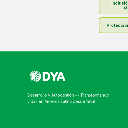
Inclusi
té
Protecció
Desarrollo y Autogestión — Transformando
vidas en América Latina desde 1988.