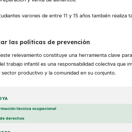
udiantes varones de entre 11 y 15 años también realiza
ar las políticas de prevención
te relevamiento constituye una herramienta clave para e
el trabajo infantil es una responsabilidad colectiva que in
l sector productivo y la comunidad en su conjunto.
DYA
ormación técnica ocupacional
 de derechos