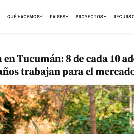
QUÉ HACEMOS
PAÍSES
PROYECTOS
RECURS
 en Tucumán: 8 de cada 10 ad
 años trabajan para el mercad