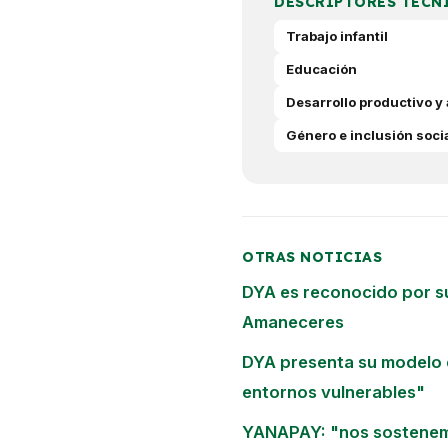
DESCRIPTORES TÉCN
Trabajo infantil
Educación
Desarrollo productivo y 
Género e inclusión soci
OTRAS NOTICIAS
DYA es reconocido por su
Amaneceres
DYA presenta su modelo 
entornos vulnerables"
YANAPAY: "nos sostene