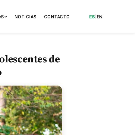
OS
NOTICIAS
CONTACTO
ES
|
EN
olescentes de
o