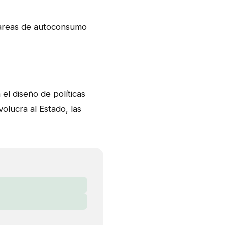
 tareas de autoconsumo
l diseño de políticas
volucra al Estado, las