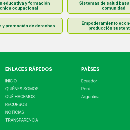
ón educativa y formación
Sistemas de salud basa
cnica ocupacional
comunidad
Empoderamiento econ
n y promoción de derechos
producción sustent
ENLACES RÁPIDOS
PAÍSES
INICIO
Ecuador
QUIÉNES SOMOS
Perú
QUÉ HACEMOS
Argentina
RECURSOS
NOTICIAS
TRANSPARENCIA