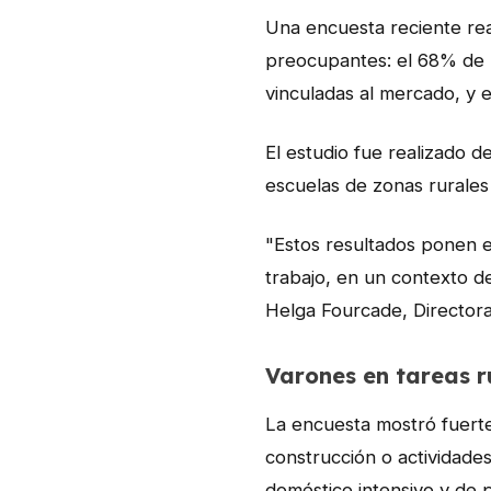
Una encuesta reciente re
preocupantes: el 68% de l
vinculadas al mercado, y e
El estudio fue realizado 
escuelas de zonas rurale
"Estos resultados ponen en
trabajo, en un contexto d
Helga Fourcade, Director
Varones en tareas r
La encuesta mostró fuerte
construcción o actividade
doméstico intensivo y de 