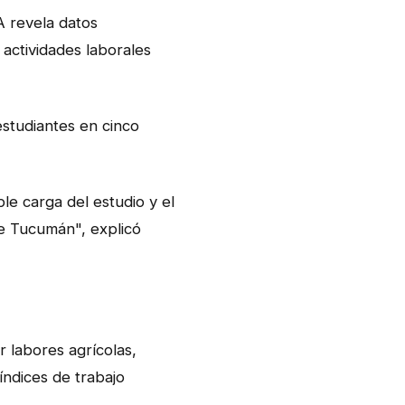
A revela datos
actividades laborales
estudiantes en cinco
le carga del estudio y el
de Tucumán", explicó
 labores agrícolas,
índices de trabajo