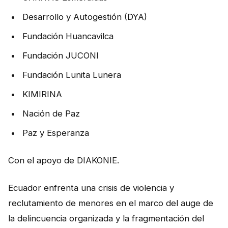
NOTICIAS
Desarrollo y Autogestión (DYA)
CONTACTO
Fundación Huancavilca
Fundación JUCONI
Fundación Lunita Lunera
English
KIMIRINA
Nación de Paz
Paz y Esperanza
Con el apoyo de DIAKONIE.
Ecuador enfrenta una crisis de violencia y
reclutamiento de menores en el marco del auge de
la delincuencia organizada y la fragmentación del