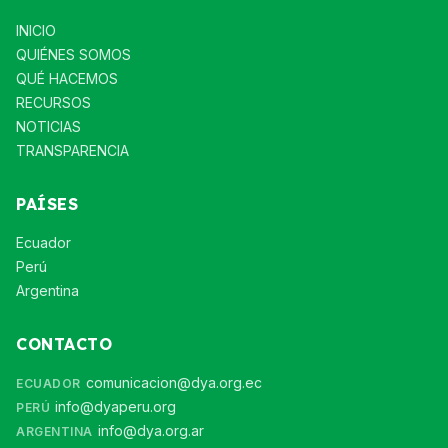
INICIO
QUIÉNES SOMOS
QUÉ HACEMOS
RECURSOS
NOTICIAS
TRANSPARENCIA
PAÍSES
Ecuador
Perú
Argentina
CONTACTO
comunicacion@dya.org.ec
ECUADOR
info@dyaperu.org
PERÚ
info@dya.org.ar
ARGENTINA