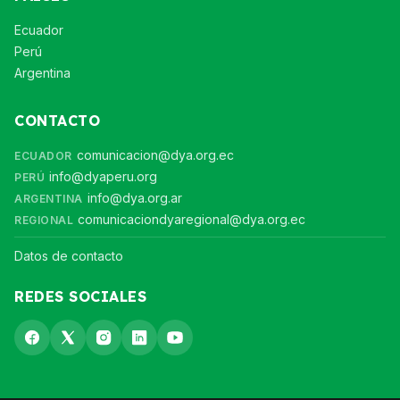
Ecuador
Perú
Argentina
CONTACTO
comunicacion@dya.org.ec
ECUADOR
info@dyaperu.org
PERÚ
info@dya.org.ar
ARGENTINA
comunicaciondyaregional@dya.org.ec
REGIONAL
Datos de contacto
REDES SOCIALES