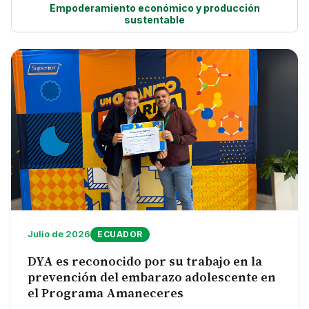
Empoderamiento económico y producción
NOTICIAS
sustentable
CONTACTO
English
Julio de 2026
ECUADOR
DYA es reconocido por su trabajo en la
prevención del embarazo adolescente en
el Programa Amaneceres