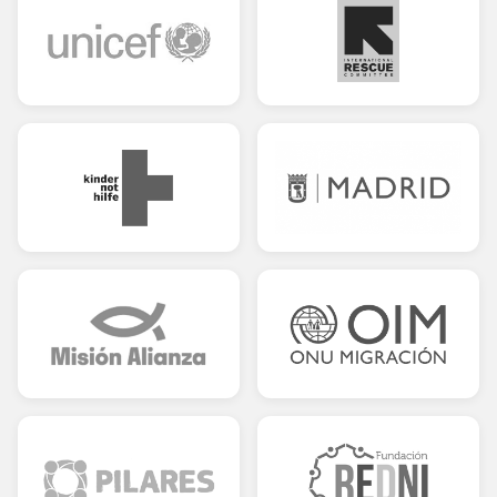
NOTICIAS
CONTACTO
English