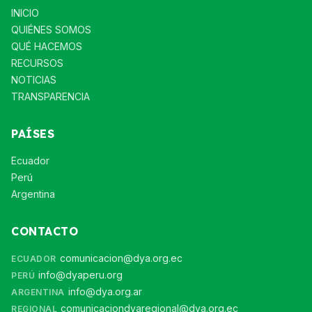
INICIO
QUIÉNES SOMOS
QUÉ HACEMOS
RECURSOS
NOTICIAS
TRANSPARENCIA
PAÍSES
Ecuador
Perú
Argentina
CONTACTO
comunicacion@dya.org.ec
ECUADOR
info@dyaperu.org
PERÚ
info@dya.org.ar
ARGENTINA
comunicaciondyaregional@dya.org.ec
REGIONAL