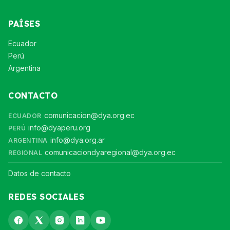
PAÍSES
Ecuador
Perú
Argentina
CONTACTO
comunicacion@dya.org.ec
ECUADOR
info@dyaperu.org
PERÚ
info@dya.org.ar
ARGENTINA
comunicaciondyaregional@dya.org.ec
REGIONAL
Datos de contacto
REDES SOCIALES