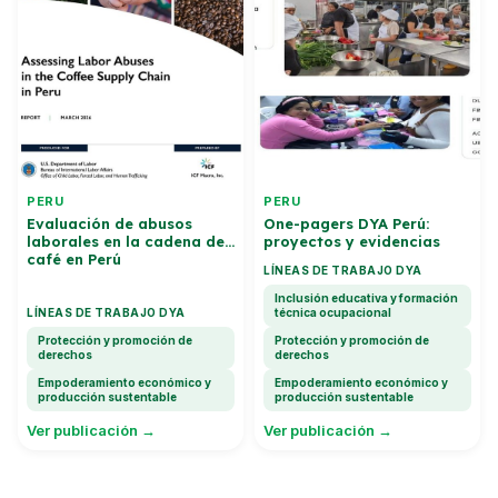
PERU
PERU
Evaluación de abusos
One-pagers DYA Perú:
laborales en la cadena del
proyectos y evidencias
café en Perú
LÍNEAS DE TRABAJO DYA
Inclusión educativa y formación
LÍNEAS DE TRABAJO DYA
técnica ocupacional
Protección y promoción de
Protección y promoción de
derechos
derechos
Empoderamiento económico y
Empoderamiento económico y
producción sustentable
producción sustentable
Ver publicación →
Ver publicación →