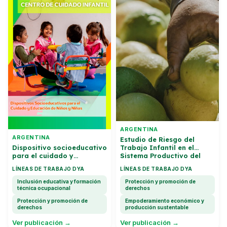
ARGENTINA
ARGENTINA
Estudio de Riesgo del
Trabajo Infantil en el
Dispositivo socioeducativo
Sistema Productivo del
para el cuidado y
Limon
educacion de ninos y ninas
LÍNEAS DE TRABAJO DYA
LÍNEAS DE TRABAJO DYA
Inclusión educativa y formación
Protección y promoción de
técnica ocupacional
derechos
Protección y promoción de
Empoderamiento económico y
derechos
producción sustentable
Ver publicación →
Ver publicación →