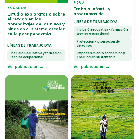
PERU
ECUADOR
Trabajo infantil y
programas de
Estudio exploratorio sobre
transferencias monetarias
el rezago en los
LÍNEAS DE TRABAJO DYA
condicionadas
aprendizajes de los ninos y
ninas en el sistema escolar
Inclusión educativa y formación
en la post pandemia
técnica ocupacional
Protección y promoción de
LÍNEAS DE TRABAJO DYA
derechos
Inclusión educativa y formación
Empoderamiento económico y
técnica ocupacional
producción sustentable
Ver publicación →
Ver publicación →