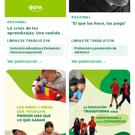
REGIONAL
REGIONAL
"El que las hace, las paga"
La crisis de los
aprendizajes: Una realidad
que no puede esperar
LÍNEAS DE TRABAJO DYA
LÍNEAS DE TRABAJO DYA
Inclusión educativa y formación
Protección y promoción de
técnica ocupacional
derechos
Ver publicación →
Ver publicación →