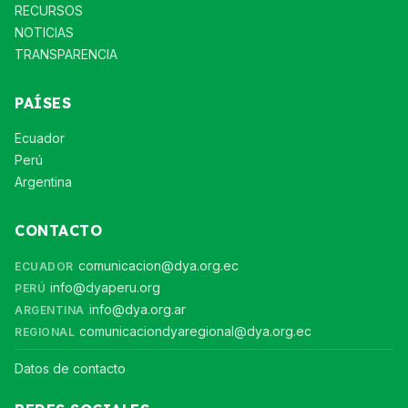
RECURSOS
NOTICIAS
TRANSPARENCIA
PAÍSES
Ecuador
Perú
Argentina
CONTACTO
comunicacion@dya.org.ec
ECUADOR
info@dyaperu.org
PERÚ
info@dya.org.ar
ARGENTINA
comunicaciondyaregional@dya.org.ec
REGIONAL
Datos de contacto