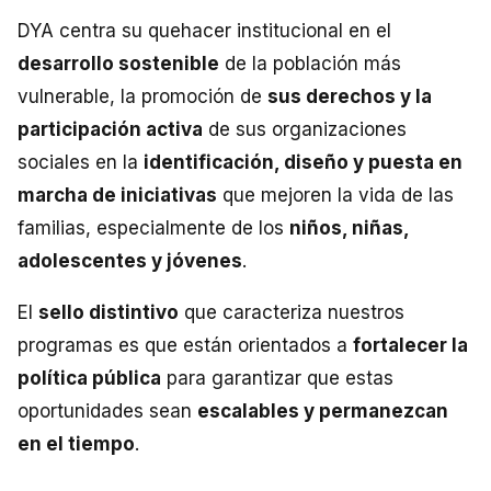
NOTICIAS
DYA centra su quehacer institucional en el
desarrollo sostenible
de la población más
CONTACTO
vulnerable, la promoción de
sus derechos y la
participación activa
de sus organizaciones
sociales en la
identificación, diseño y puesta en
English
marcha de iniciativas
que mejoren la vida de las
familias, especialmente de los
niños, niñas,
adolescentes y jóvenes
.
El
sello distintivo
que caracteriza nuestros
programas es que están orientados a
fortalecer la
política pública
para garantizar que estas
oportunidades sean
escalables y permanezcan
en el tiempo
.