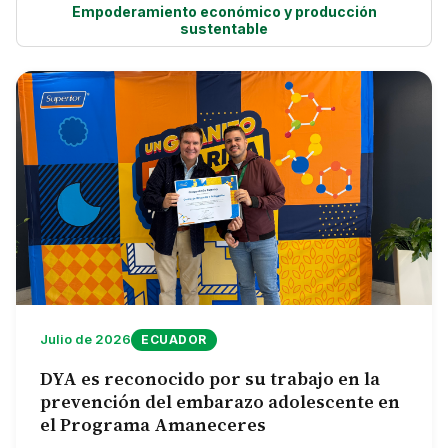
Empoderamiento económico y producción
NOTICIAS
sustentable
CONTACTO
English
Julio de 2026
ECUADOR
DYA es reconocido por su trabajo en la
prevención del embarazo adolescente en
el Programa Amaneceres